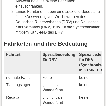
Auswertung auf einzelne Fahrtarten
einzuschränken.
Einige Fahrtarten haben eine spezielle Bedeutung
für die Auswertung von Wettbewerben des
Deutschen Ruderverbands (DRV) und Deutschen
Kanuverbands (DKV), bzw. für die Synchronisation
mit dem Kanu-eFB des DKV.
Fahrtarten und ihre Bedeutung
Fahrtart
Spezialbedeutung
Spezialbedeut
für DRV
für DKV
(Synchronisat
in Kanu-EFB)
normale Fahrt
keine
keine
Trainingslager
gilt nicht als
keine
Wanderfahrt
Regatta
gilt nicht als
keine
Wanderfahrt