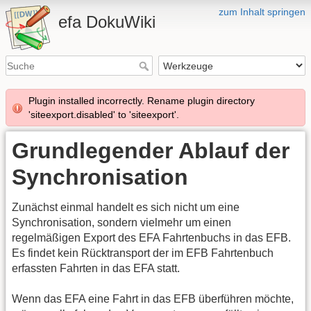
zum Inhalt springen
efa DokuWiki
Plugin installed incorrectly. Rename plugin directory
'siteexport.disabled' to 'siteexport'.
Grundlegender Ablauf der
Synchronisation
Zunächst einmal handelt es sich nicht um eine
Synchronisation, sondern vielmehr um einen
regelmäßigen Export des EFA Fahrtenbuchs in das EFB.
Es findet kein Rücktransport der im EFB Fahrtenbuch
erfassten Fahrten in das EFA statt.
Wenn das EFA eine Fahrt in das EFB überführen möchte,