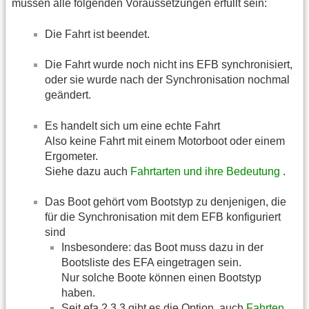
müssen alle folgenden Voraussetzungen erfüllt sein:
Die Fahrt ist beendet.
Die Fahrt wurde noch nicht ins EFB synchronisiert,
oder sie wurde nach der Synchronisation nochmal
geändert.
Es handelt sich um eine echte Fahrt
Also keine Fahrt mit einem Motorboot oder einem
Ergometer.
Siehe dazu auch
Fahrtarten und ihre Bedeutung
.
Das Boot gehört vom Bootstyp zu denjenigen, die
für die Synchronisation mit dem EFB konfiguriert
sind
Insbesondere: das Boot muss dazu in der
Bootsliste des EFA eingetragen sein.
Nur solche Boote können einen Bootstyp
haben.
Seit efa 2.3.3 gibt es die Option, auch
Fahrten